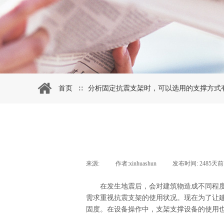
首页
分析固定抗震支架时，可以选用的支撑方式
∷
来源:
|
作者:
xinhuashun
|
发布时间:
2485天前
在发生地震后，会对建筑物造成不同程度的
需求重视抗震支架的使用状况。现在为了让
固度。在设备操作中，支架支撑设备的使用