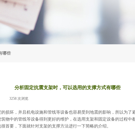
有哪些
分析固定抗震支架时，可以选用的支撑方式有哪些
|
3258
次浏览
|
损坏，并且机电设施和管线等设备也容易受到地震的影响，所以为了避
建筑物中的管线等设备得到更好的维护，在选用支架和固定设备的过程中
也很首要，下面就针对支架的支撑方法进行一下简略的介绍。