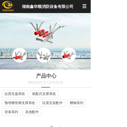
湖南鑫华顺消防设备有限公司
产品中心
PRODUCY CENTER
抗震支援系统
装配式支撑系统
预埋槽管廊支撑系统
抗震支架配件
槽钢系列
管束系列
其他配件