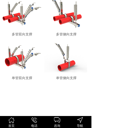
多管双向支撑
多管侧向支撑
单管双向支撑
单管侧向支撑
首页
电话
咨询
导航